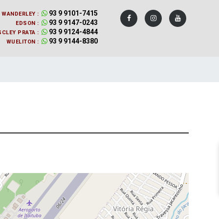
93 9 9101-7415
WANDERLEY :
93 9 9147-0243
EDSON :
93 9 9124-4844
CLEY PRATA :
93 9 9144-8380
WUELITON :