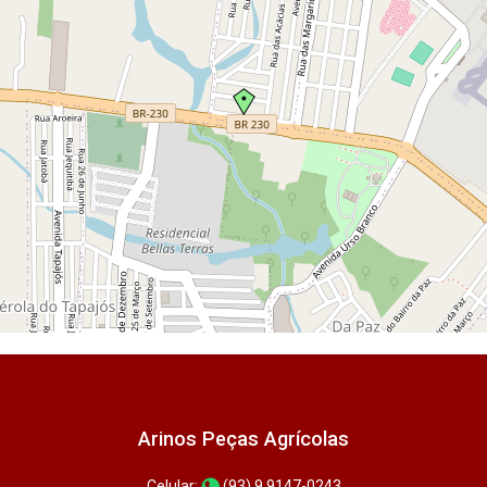
Arinos Peças Agrícolas
Celular:
(93) 9 9147-0243