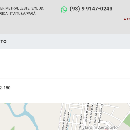
(93) 9 9147-0243
PERIMETRAL LESTE, S/N, JD.
RICA - ITAITUBA/PARÁ
WES
ATO
82-180